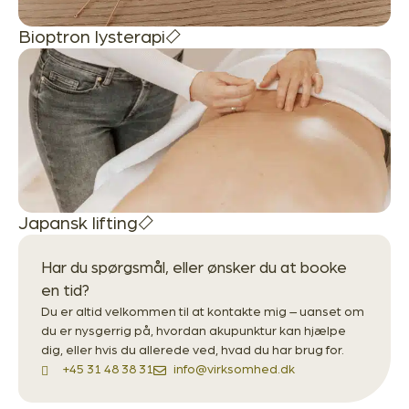
Bioptron lysterapi
Japansk lifting
Har du spørgsmål, eller ønsker du at booke
en tid?
Du er altid velkommen til at kontakte mig – uanset om
du er nysgerrig på, hvordan akupunktur kan hjælpe
dig, eller hvis du allerede ved, hvad du har brug for.
+45 31 48 38 31
info@virksomhed.dk