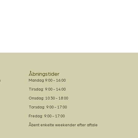
r
Åbningstider
m
Mandag 9:00 - 16:00
Tirsdag: 9:00 - 14:00
Onsdag: 10:30 - 18:00
Torsdag: 9:00 - 17:00
Fredag: 9:00 - 17:00
Åbent enkelte weekender efter aftale