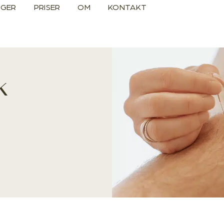
NGER
PRISER
OM
KONTAKT
k