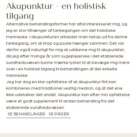
Akupunktur - en holistisk
tilgang
Alternative behandlingsformer har altid interesseret mig, og
jeg er stor tilhænger af tankegangen om det holistiske
menneske. I akupunkturen arbejder man netop ud fra denne
tankegang, om at krop og psyke hænger sammen. Det var
derfor også naturligt for mig at uddanne mig til akupunktør,
da jeg efter mange år som sygeplejerske i det etablerede
sundhedsvæsen kunne mærke lysten til at bevæge mig mere
over i en holistisk tilgang til behandlingen af det enkelte
menneske.
Jeg har dog en klar opfattelse af at akupunktur fint kan
kombineres med traditionel vestlig medicin, og at det ene
ikke udelukker det andet. Akupunktur kan efter min opfattelse
være et godt supplement til anden behandling fra det
etablerede sundhedsvæsen.
SE BEHANDLINGER
SE PRISER