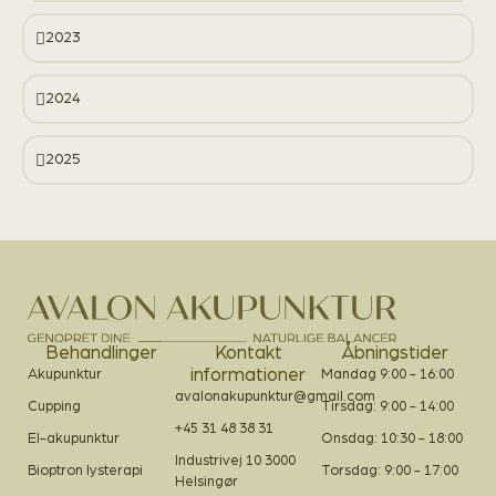
2023
2024
2025
Behandlinger
Kontakt
Åbningstider
informationer
Akupunktur
Mandag 9:00 - 16:00
avalonakupunktur@gmail.com
Cupping
Tirsdag: 9:00 - 14:00
+45 31 48 38 31
El-akupunktur
Onsdag: 10:30 - 18:00
Industrivej 10 3000
Bioptron lysterapi
Torsdag: 9:00 - 17:00
Helsingør