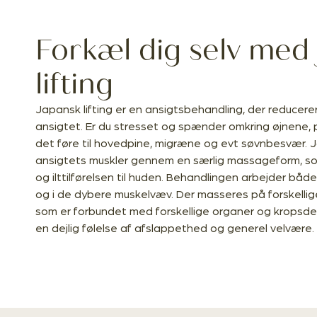
Forkæl dig selv med
lifting
Japansk lifting er en ansigtsbehandling, der reducere
ansigtet. Er du stresset og spænder omkring øjnene, 
det føre til hovedpine, migræne og evt søvnbesvær. Ja
ansigtets muskler gennem en særlig massageform, so
og ilttilførelsen til huden. Behandlingen arbejder både
og i de dybere muskelvæv. Der masseres på forskellige
som er forbundet med forskellige organer og kropsde
en dejlig følelse af afslappethed og generel velvære.