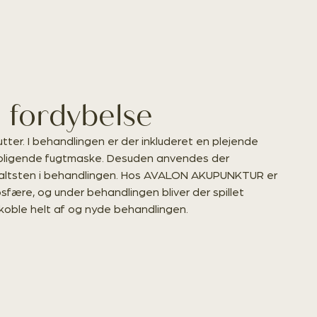
g fordybelse
tter. I behandlingen er der inkluderet en plejende
roligende fugtmaske. Desuden anvendes der
saltsten i behandlingen. Hos AVALON AKUPUNKTUR er
mosfære, og under behandlingen bliver der spillet
koble helt af og nyde behandlingen.