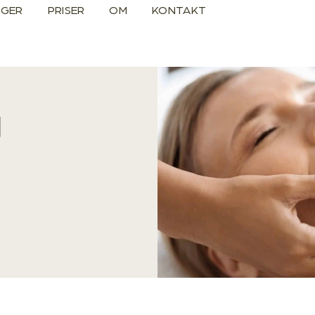
NGER
PRISER
OM
KONTAKT
g