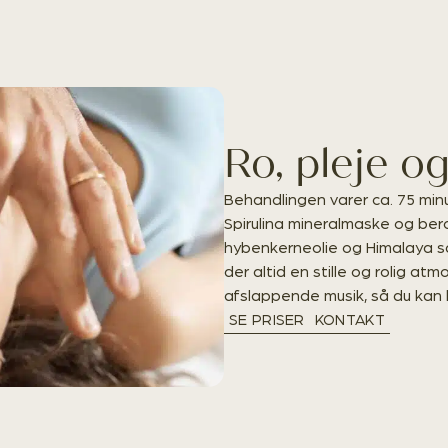
Ro, pleje o
Behandlingen varer ca. 75 minu
Spirulina mineralmaske og be
hybenkerneolie og Himalaya 
der altid en stille og rolig at
afslappende musik, så du kan 
SE PRISER
KONTAKT