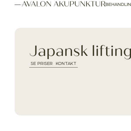
BEHANDLI
Japansk liftin
SE PRISER
KONTAKT