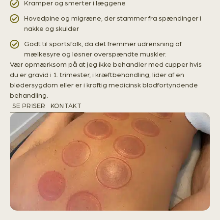
Kramper og smerter i læggene
Hovedpine og migræne, der stammer fra spændinger i
nakke og skulder
Godt til sportsfolk, da det fremmer udrensning af
mælkesyre og løsner overspændte muskler.
Vær opmærksom på at jeg ikke behandler med cupper hvis
du er gravid i 1. trimester, i kræftbehandling, lider af en
blødersygdom eller er i kraftig medicinsk blodfortyndende
behandling.
SE PRISER
KONTAKT